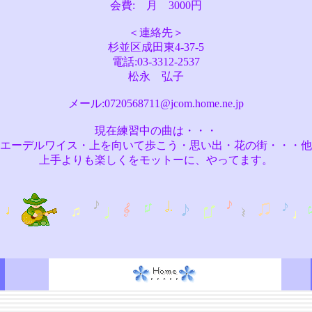
会費: 月 3000円
＜連絡先＞
杉並区成田東4-37-5
電話:03-3312-2537
松永 弘子
メール:0720568711@jcom.home.ne.jp
現在練習中の曲は・・・
エーデルワイス・上を向いて歩こう・思い出・花の街・・・他
上手よりも楽しくをモットーに、やってます。