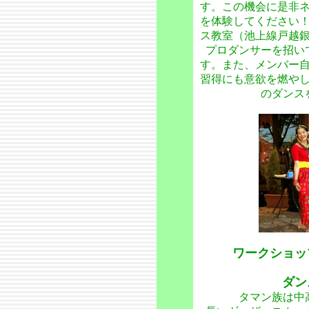
す。この機会に是非
を体験してください
ス教室（池上線戸越
プロダンサーを招い
す。また、メンバー
習得にも意欲を燃や
のダンス
ワークショッ
ダン
タマン族は中