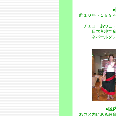
約１０年（１９９４
チエコ・あつこ
日本各地で
ネパールダ
●区
杉並区内にある教育