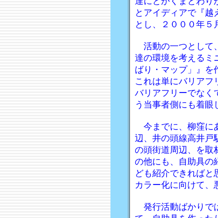
達にとかくまとわり
とアイディアで『越
とし、２０００年５
活動の一つとして、
達の環境を考えるミ
ばり・マップ」』を
これは単にバリアフ
バリアフリーでなく
う当事者側にも着眼
今までに、柳窪にあ
辺、井の頭線高井戸
の頭街道周辺、を取
の他にも、自助具の
ども紹介できればと
カラー化に向けて、
発行活動ばかりでは