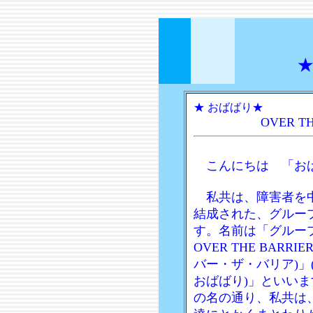
★
★ おばばり★
OVER T
こんにちは 「お
私共は、障害者を
結成された、グルー
す。名前は「グルー
OVER THE BARRIE
バー・ザ・バリア)」
おばばり)」といいま
の名の通り、私共は