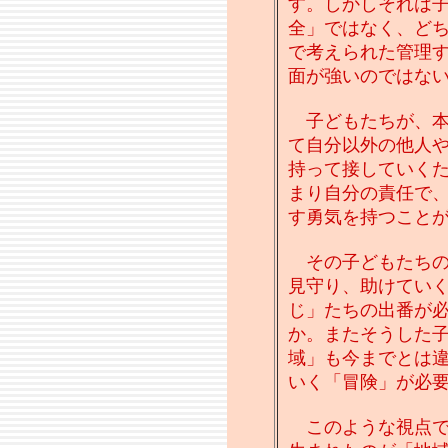
す。しかしそれは
全」ではなく、ど
で考えられた管理
面が強いのではな
子どもたちが、本
て自分以外の他人
持って接していく
まり自分の責任で
す勇気を持つこと
その子どもたちの
見守り、助けてい
じ」たちの出番が
か。またそうした
域」も今までとは
いく「冒険」が必
このような視点で