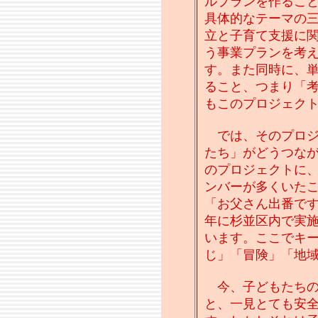
ルプランを作るこ
具体的なテーマの
立と子育て支援に
う事業プランを考
す。また同時に、
ること、つまり「
もこのプロジェク
では、そのプロジ
たち」がどうつな
のプロジェクトに
ンバーが多くいた
「お父さん出番で
年に杉並区内で実
います。ここでキ
じ」「冒険」「地
今、子どもたちの
と、一見とても安