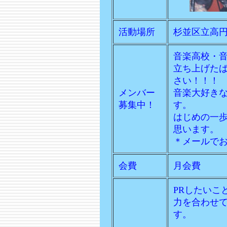
活動場所
杉並区立高
音楽高校・
立ち上げた
さい！！！
メンバー
音楽大好き
募集中！
す。
はじめの一
思います。
＊メールで
会費
月会費
PRしたいこ
力を合わせ
す。