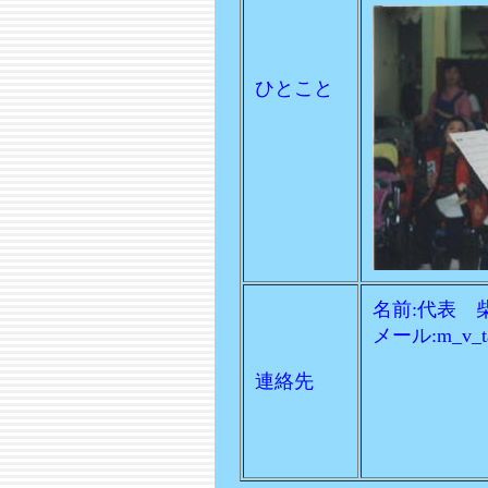
ひとこと
名前:代表 
メール:m_v_tap
連絡先